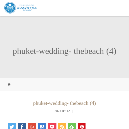
phuket-wedding- thebeach (4)
phuket-wedding- thebeach (4)
2024.09.12