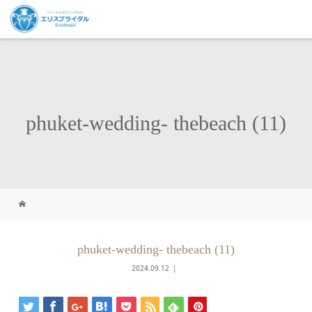
phuket-wedding- thebeach (11)
phuket-wedding- thebeach (11)
2024.09.12