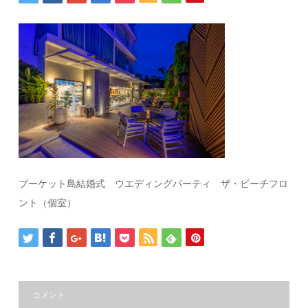
プーケット島結婚式 ウエディングパーティ ザ・ビーチフロ
ント（個室）
コメント