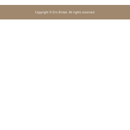
Copyright © Eris Bridal. All rights reserved.