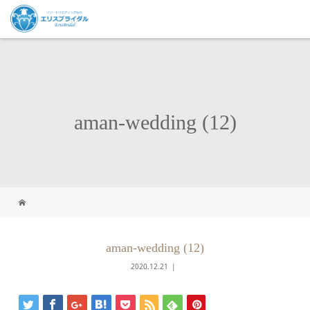
aman-wedding (12)
aman-wedding (12)
2020.12.21