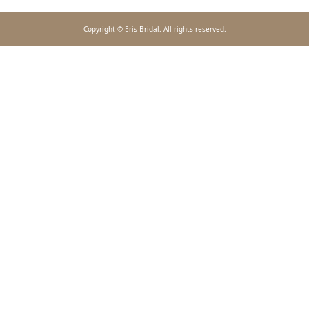
Copyright © Eris Bridal. All rights reserved.