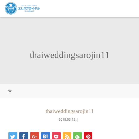
thaiweddingsarojin11
thaiweddingsarojin11
2018.03.15