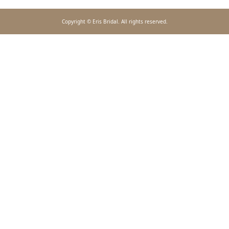
Copyright © Eris Bridal. All rights reserved.