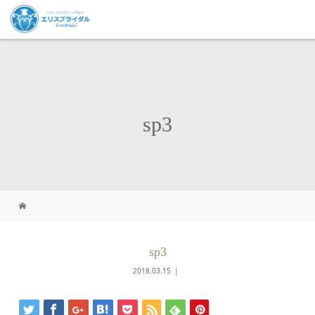
sp3
sp3
2018.03.15