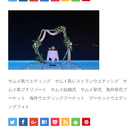
サムイ島ウエディング サムイ島レストランウエディング サ
ムイ島プチリゾート サムイ結婚式 サムイ挙式 海外挙式プ
ーケット 海外ウエディングプーケット プーケットウエディ
ングフォト