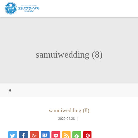
samuiwedding (8)
samuiwedding (8)
2020.04.28