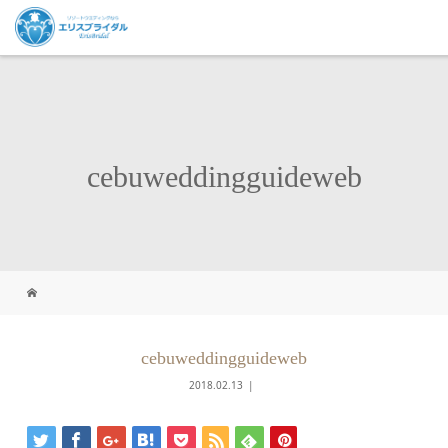
cebuweddingguideweb
cebuweddingguideweb
2018.02.13