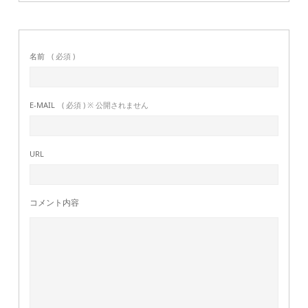
名前
( 必須 )
E-MAIL
( 必須 ) ※ 公開されません
URL
コメント内容