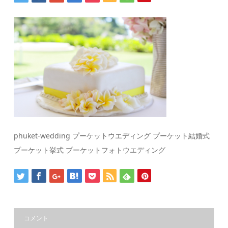
phuket-wedding プーケットウエディング プーケット結婚式
プーケット挙式 プーケットフォトウエディング
コメント