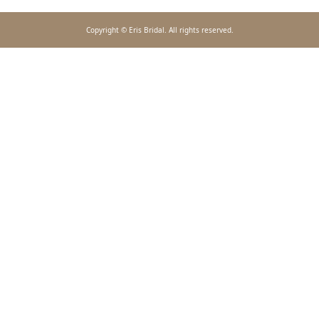
Copyright © Eris Bridal. All rights reserved.