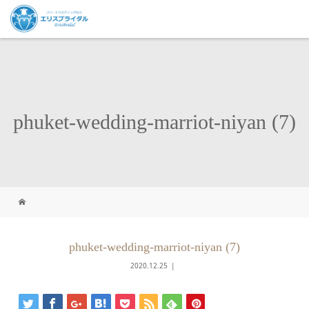
phuket-wedding-marriot-niyan (7)
phuket-wedding-marriot-niyan (7)
2020.12.25