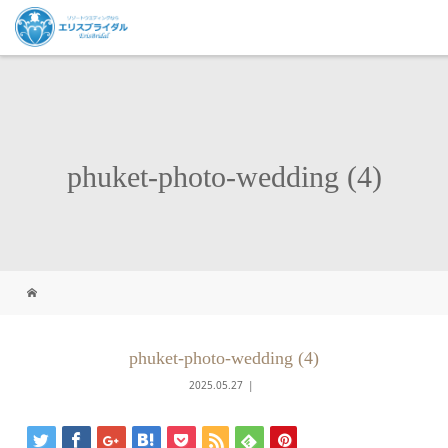
phuket-photo-wedding (4)
phuket-photo-wedding (4)
2025.05.27