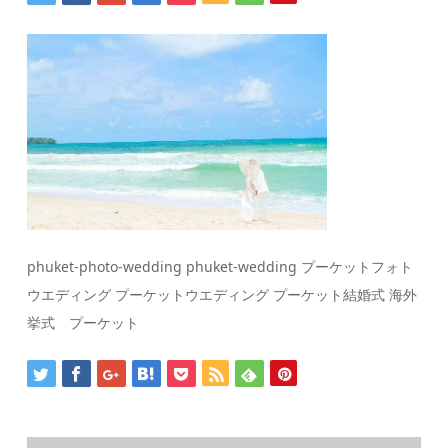
phuket-photo-wedding phuket-wedding プーケットフォト
ウエディング プーケットウエディング プーケット結婚式 海外
挙式 プーケット