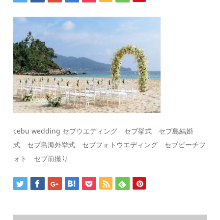
cebu wedding セブウエディング セブ挙式 セブ島結婚
式 セブ島海外挙式 セブフォトウエディング セブビーチフ
ォト セブ前撮り