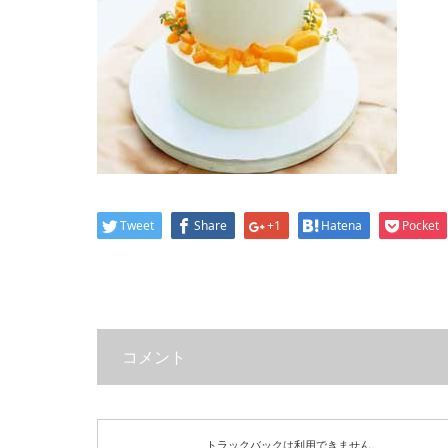
Tweet
Share
+1
Hatena
Pocket
コメント
トラックバックは利用できません。