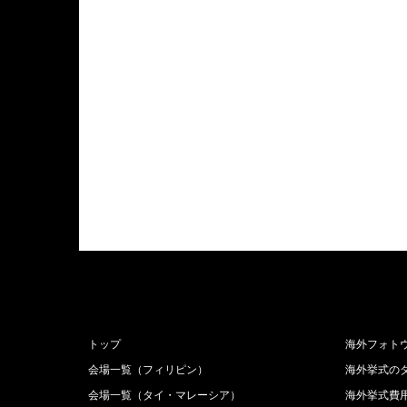
トップ
海外フォト
会場一覧（フィリピン）
海外挙式の
会場一覧（タイ・マレーシア）
海外挙式費