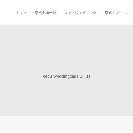
トップ
挙式会場一覧
フォトウエディング
挙式オプション
cebu-weddingcake-2l (1)