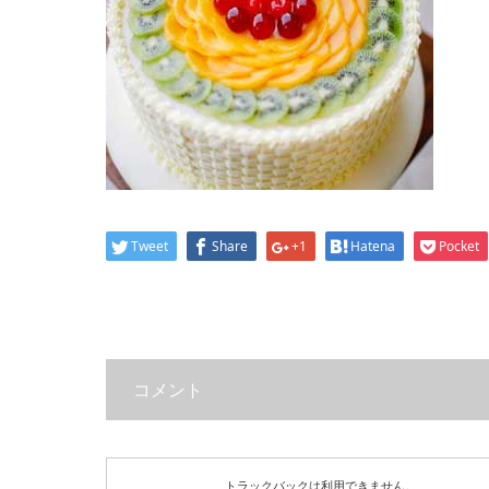
Tweet
Share
+1
Hatena
Pocket
コメント
トラックバックは利用できません。