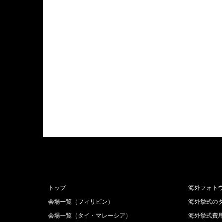
トップ
海外フォト
会場一覧（フィリピン）
海外挙式の
会場一覧（タイ・マレーシア）
海外挙式費