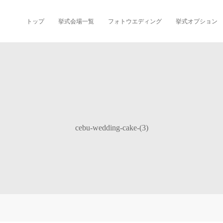
トップ
挙式会場一覧
フォトウエディング
挙式オプション
cebu-wedding-cake-(3)