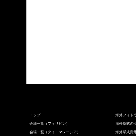
トップ
海外フォト
会場一覧（フィリピン）
海外挙式の
会場一覧（タイ・マレーシア）
海外挙式費