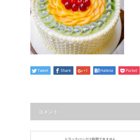
Tweet
Share
+1
Hatena
Pocket
コメント
トラックバックは利用できません。