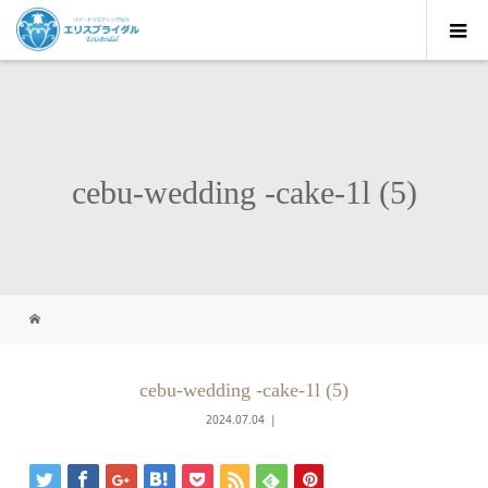
cebu-wedding -cake-1l (5)
cebu-wedding -cake-1l (5)
2024.07.04