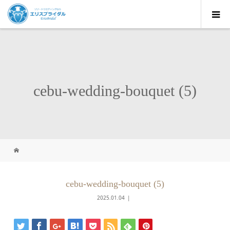
cebu-wedding-bouquet (5)
cebu-wedding-bouquet (5)
2025.01.04