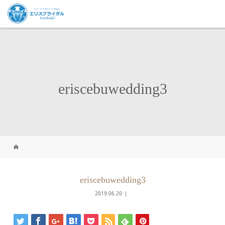
eriscebuwedding3
eriscebuwedding3
2019.06.20