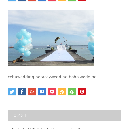
cebuwedding boracaywedding boholwedding
コメント