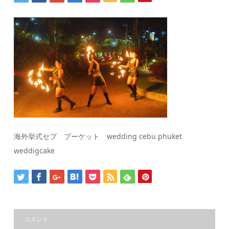
海外挙式セブ プーケット wedding cebu phuket
weddigcake
コメント