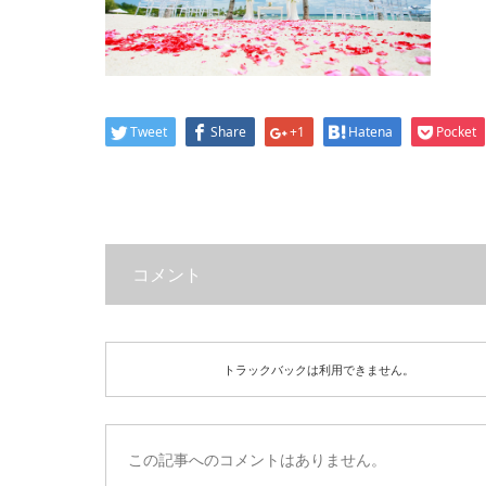
Tweet
Share
+1
Hatena
Pocket
コメント
トラックバックは利用できません。
この記事へのコメントはありません。