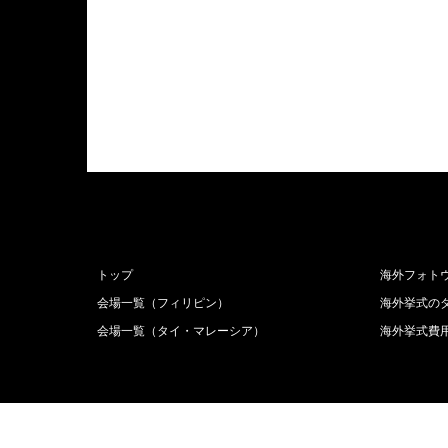
トップ
海外フォト
会場一覧（フィリピン）
海外挙式の
会場一覧（タイ・マレーシア）
海外挙式費