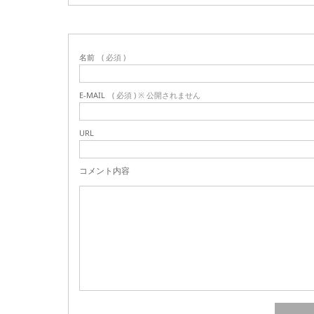
名前
( 必須 )
E-MAIL
( 必須 ) ※ 公開されません
URL
コメント内容