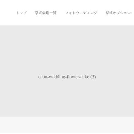
トップ
挙式会場一覧
フォトウエディング
挙式オプション
cebu-wedding-flower-cake (3)