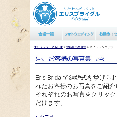
エリスブライダルTOP
>
お客様の写真集
> セブ シャングリラ
Eris Bridalで結婚式を
れたお客様のお写真をご紹介
それぞれのお写真をクリック
だけます。