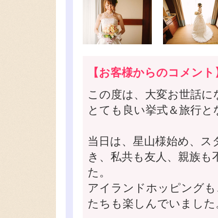
【お客様からのコメント
この度は、大変お世話に
とても良い挙式＆旅行と
当日は、星山様始め、ス
き、私共も友人、親族も
た。
アイランドホッピングも
たちも楽しんでいました