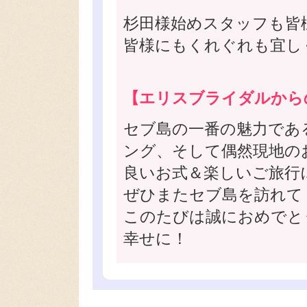
杉田様始めスタッフも皆
皆様にもくれぐれも宜し
【エリスブライダルから
セブ島の一番の魅力であ
ング、そして偶然現地の
良いお式＆楽しいご旅行
ぜひまたセブ島を訪れて
このたびは誠におめでと
幸せに！