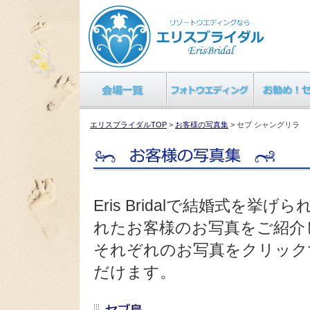
エリスブライダルTOP
>
お客様の写真集
> セブ シャングリラ
Eris Bridalで結婚式を
れたお客様のお写真をご紹介
それぞれのお写真をクリック
だけます。