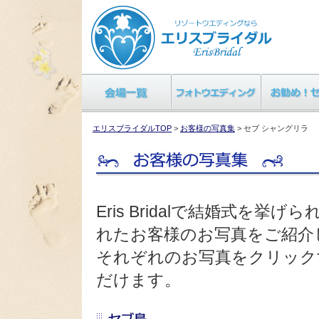
エリスブライダルTOP
>
お客様の写真集
> セブ シャングリラ
Eris Bridalで結婚式を
れたお客様のお写真をご紹介
それぞれのお写真をクリック
だけます。