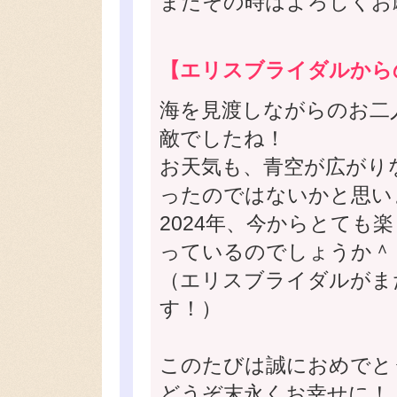
またその時はよろしくお
【エリスブライダルから
海を見渡しながらのお二
敵でしたね！
お天気も、青空が広がり
ったのではないかと思い
2024年、今からとても
っているのでしょうか＾
（エリスブライダルがま
す！）
このたびは誠におめでと
どうぞ末永くお幸せに！