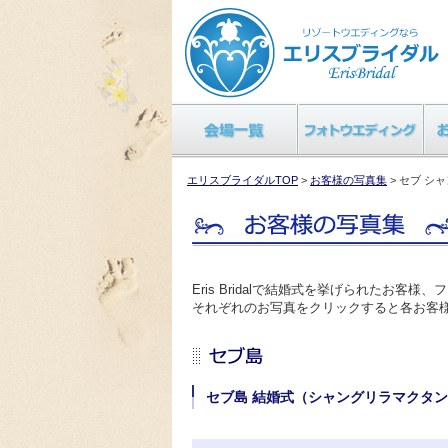
エリスブライダルTOP
>
お客様の写真集
> セブ シ
Eris Bridalで結婚式を挙げられたお
それぞれのお写真をクリックすると各お客
セブ島 結婚式（シャングリラマクタ