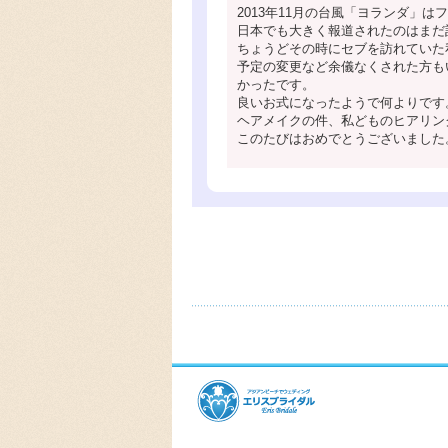
2013年11月の台風「ヨランダ」
日本でも大きく報道されたのはまだ
ちょうどその時にセブを訪れていた
予定の変更など余儀なくされた方も
かったです。
良いお式になったようで何よりです
ヘアメイクの件、私どものヒアリン
このたびはおめでとうございました