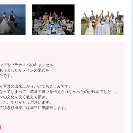
ングやプラナスパのキャンセル、
ありましたがメインの挙式を
たです。
く写真の出来上がりがとても楽しみです。
なってしまって、感覚の違いを伝えられなかったのが残念でした…。
ンの文化を良く教えて頂き、
した、ありがとうございます。
て頂き杉田様には本当に感謝致します。
】