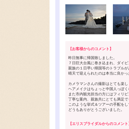
【お客様からのコメント】
昨日無事に帰国致しました。
７日巨大台風に巻き込まれ、ダイビ
親族の１日早い帰国等のトラブルが
晴天で迎えられたのは本当に良かっ
カメラマンさんの撮影はとても楽し
ヘアメイクはちょっと中国人っぽく
また市内観光担当の方にはフィリピ
丁寧な案内、親族共にとても満足で
このような挙式＆ツアーの手配をし
どうもありがとうございました。
【エリスブライダルからのコメント