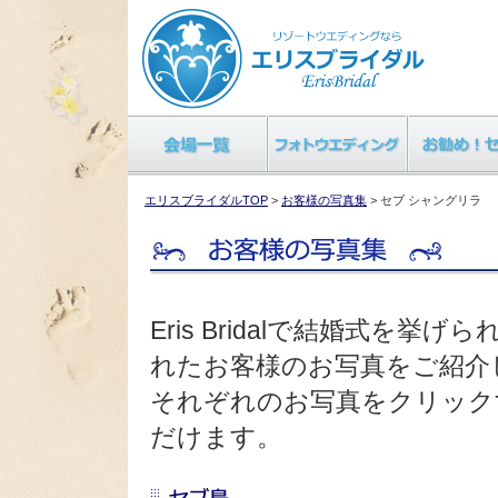
エリスブライダルTOP
>
お客様の写真集
> セブ シャングリラ
Eris Bridalで結婚式を
れたお客様のお写真をご紹介
それぞれのお写真をクリック
だけます。