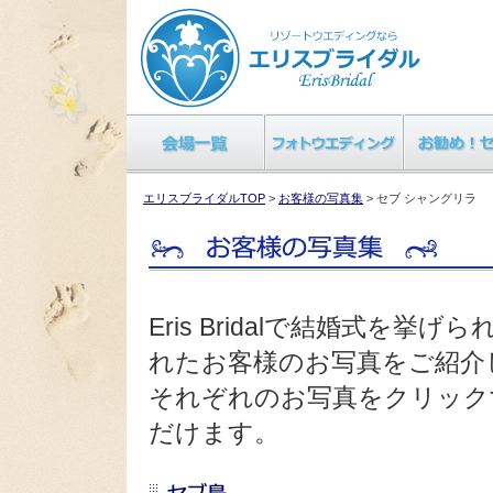
エリスブライダルTOP
>
お客様の写真集
> セブ シャングリラ
Eris Bridalで結婚式を
れたお客様のお写真をご紹介
それぞれのお写真をクリック
だけます。