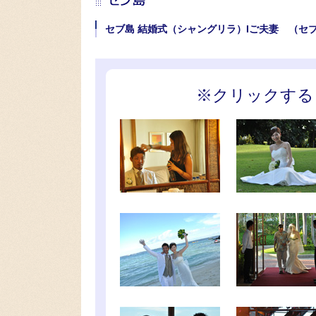
セブ島 結婚式（シャングリラ）Iご夫妻 （セ
※クリックする