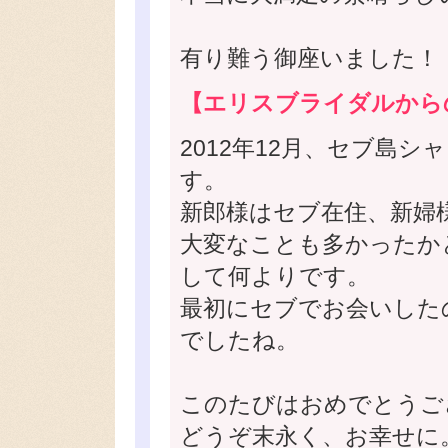
有り難う御座いました！
【エリスブライダルから
2012年12月、セブ島
す。
新郎様はセブ在住、新婦
大変なことも多かったか
して何よりです。
最初にセブでお会いした
でしたね。
このたびはおめでとうご
どうぞ末永く、お幸せに