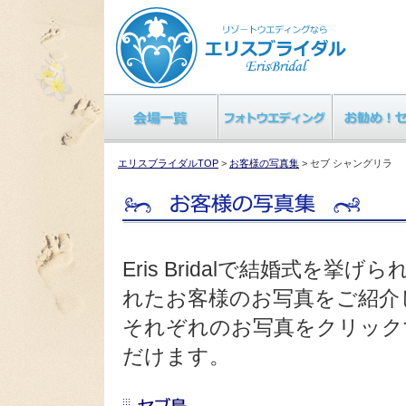
エリスブライダルTOP
>
お客様の写真集
> セブ シャングリラ
Eris Bridalで結婚式を
れたお客様のお写真をご紹介
それぞれのお写真をクリック
だけます。