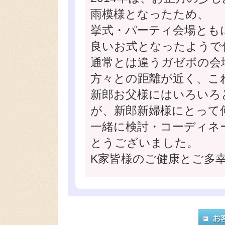
雨模様となったため、
挙式・パーティ会場とも
良いお式となったようで
通常とは違うガゼボの会
方々との距離が近く、こ
新郎お父様にはいろいろ
が、新郎新婦様にとって
一緒に検討・コーディネ
とうございました。
K家皆様のご健康とご多