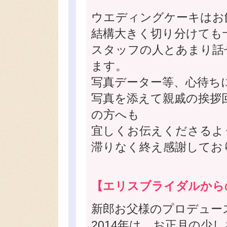
ウエディングケーキはお
結構大きく切り分けても
スタッフの人とあまり話
ます。
写真データー等、心待ち
写真を添えて親戚の挨拶
の方へも
宜しくお伝えくださるよ
滞りなく終え感謝してお
【エリスブライダルから
新郎お父様のプロデュー
2014年は、お正月の少