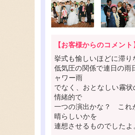
【お客様からのコメント
挙式も愉しいほどに滞り
低気圧の関係で連日の雨
ャワー雨
でなく、おとなしい霧状
情緒的で
一つの演出かな？ これ
晴らしいかを
連想させるものでしたよ