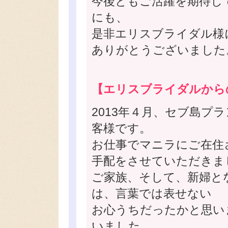
今後ともご活躍を期待し
にも、
是非エリスブライダル様
ありがとうございました
【エリスブライダルから
2013年４月、セブ島プ
客様です。
お仕事でマニラにご在住
手配をさせていただきま
ご家族、そして、新婦と
は、言葉では表せない
お心うちだったかと思い
いました。