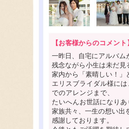
【お客様からのコメント
一昨日、自宅にアルバム
残念ながら小生は未だ見
家内から「素晴しい！」
エリスブライダル様には
でのアレンジまで、
たいへんお世話になりあ
家族共々、一生の想い出
感謝しております。