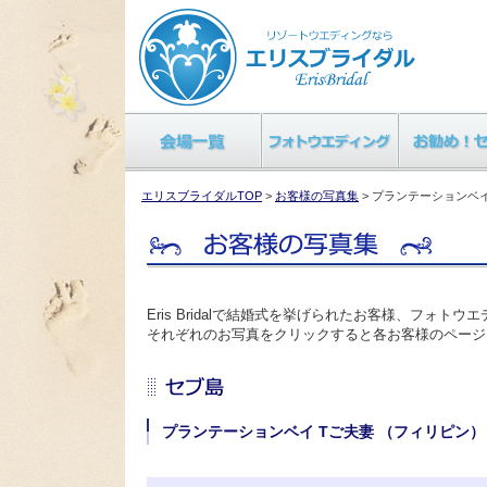
エリスブライダルTOP
>
お客様の写真集
> プランテーションベ
Eris Bridalで結婚式を挙げられたお客様、フォ
それぞれのお写真をクリックすると各お客様のページ
プランテーションベイ Tご夫妻 （フィリピン）