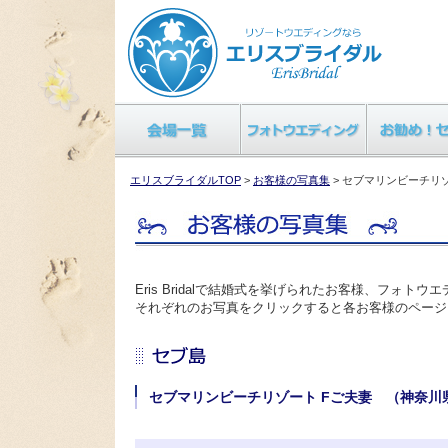
エリスブライダルTOP
>
お客様の写真集
> セブマリンビーチリ
Eris Bridalで結婚式を挙げられたお客様、フォ
それぞれのお写真をクリックすると各お客様のページ
セブマリンビーチリゾート Fご夫妻 （神奈川