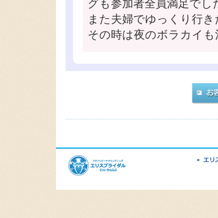
グも参加者全員満足でし
また夫婦でゆっくり行き
その時は夜のボラカイも