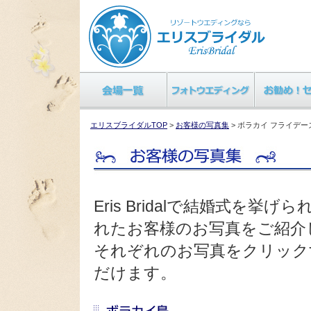
エリスブライダルTOP
>
お客様の写真集
> ボラカイ フライデー
Eris Bridalで結婚式を
れたお客様のお写真をご紹介
それぞれのお写真をクリック
だけます。