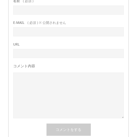
名前
( 必須 )
E-MAIL
( 必須 ) ※ 公開されません
URL
コメント内容