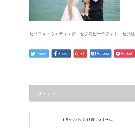
セブフォトウエディング セブ島ビーチフォト セブ結婚式 C
Tweet
Share
+1
Hatena
Pocket
コメント
トラックバックは利用できません。