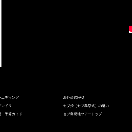
ウエディング
海外挙式FAQ
ダンドリ
セブ婚（セブ島挙式）の魅力
用・予算ガイド
セブ島現地ツアートップ