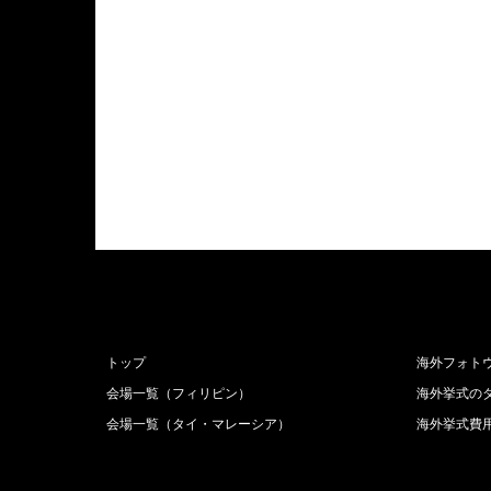
トップ
海外フォト
会場一覧（フィリピン）
海外挙式の
会場一覧（タイ・マレーシア）
海外挙式費