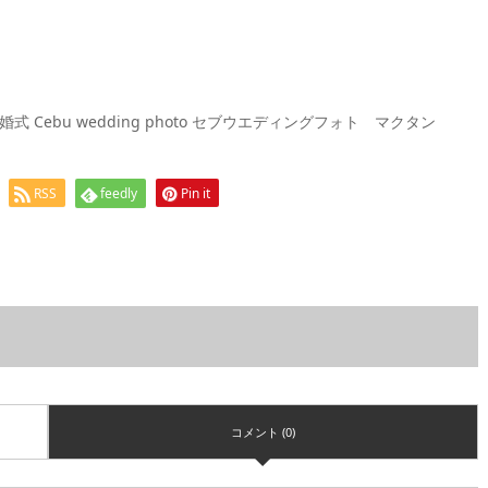
ebu wedding photo セブウエディングフォト マクタン
RSS
feedly
Pin it
コメント (0)