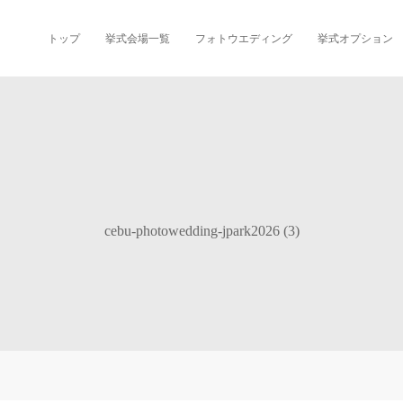
トップ
挙式会場一覧
フォトウエディング
挙式オプション
cebu-photowedding-jpark2026 (3)