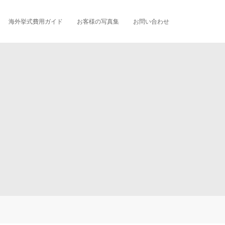
海外挙式費用ガイド
お客様の写真集
お問い合わせ