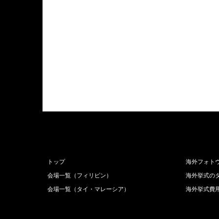
トップ
海外フォト
会場一覧（フィリピン）
海外挙式の
会場一覧（タイ・マレーシア）
海外挙式費