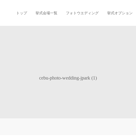
トップ
挙式会場一覧
フォトウエディング
挙式オプション
cebu-photo-wedding-jpark (1)