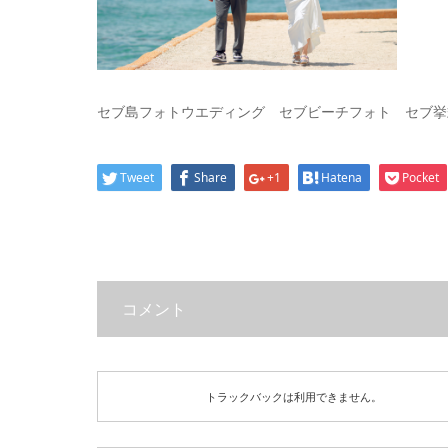
セブ島フォトウエディング セブビーチフォト セブ挙
Tweet
Share
+1
Hatena
Pocket
コメント
トラックバックは利用できません。