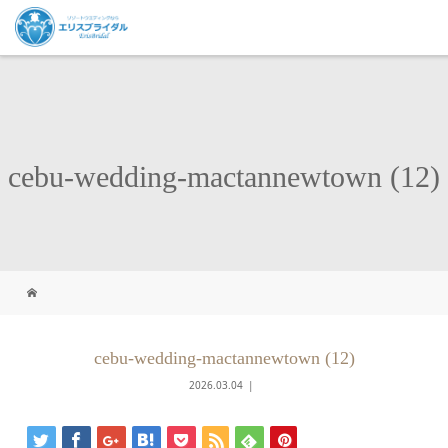
cebu-wedding-mactannewtown (12)
cebu-wedding-mactannewtown (12)
2026.03.04