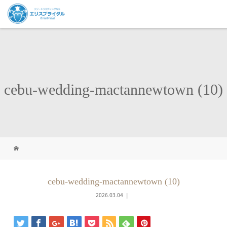
cebu-wedding-mactannewtown (10)
cebu-wedding-mactannewtown (10)
2026.03.04