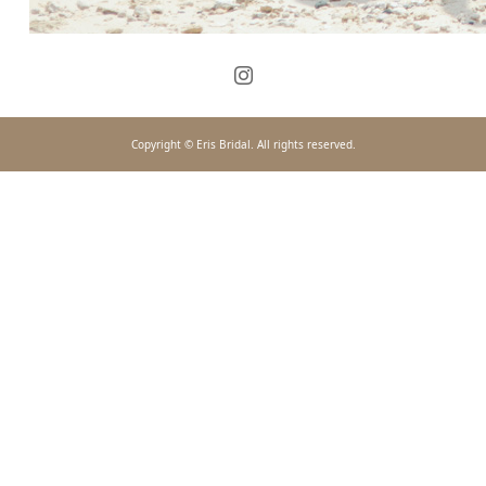
Copyright © Eris Bridal. All rights reserved.