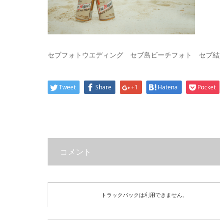
セブフォトウエディング セブ島ビーチフォト セブ結婚式 C
Tweet
Share
+1
Hatena
Pocket
コメント
トラックバックは利用できません。