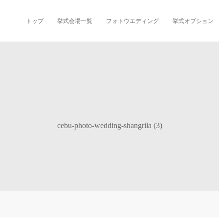
トップ
挙式会場一覧
フォトウエディング
挙式オプション
cebu-photo-wedding-shangrila (3)