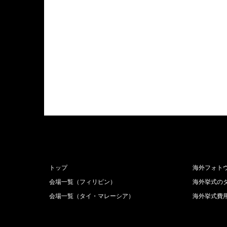
トップ
海外フォト
会場一覧（フィリピン）
海外挙式の
会場一覧（タイ・マレーシア）
海外挙式費