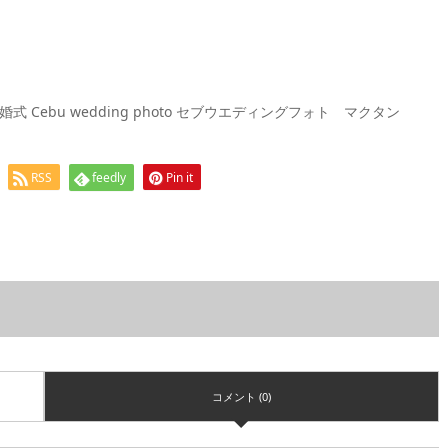
ebu wedding photo セブウエディングフォト マクタン
RSS
feedly
Pin it
コメント (0)