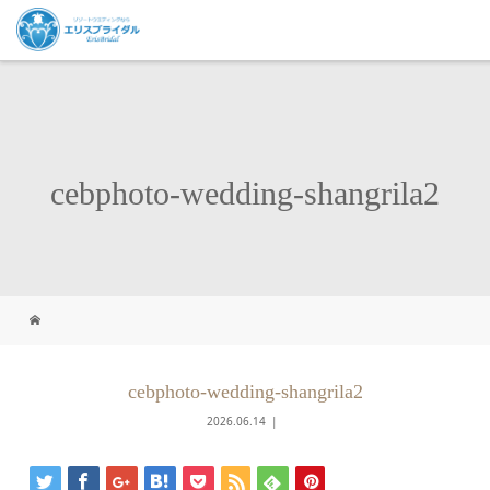
cebphoto-wedding-shangrila2
cebphoto-wedding-shangrila2
2026.06.14