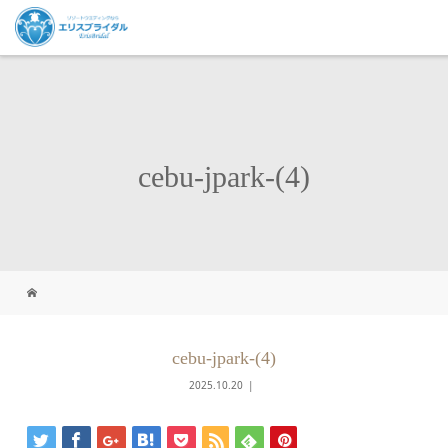
cebu-jpark-(4)
cebu-jpark-(4)
2025.10.20