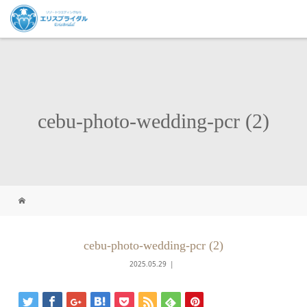
cebu-photo-wedding-pcr (2)
cebu-photo-wedding-pcr (2)
2025.05.29