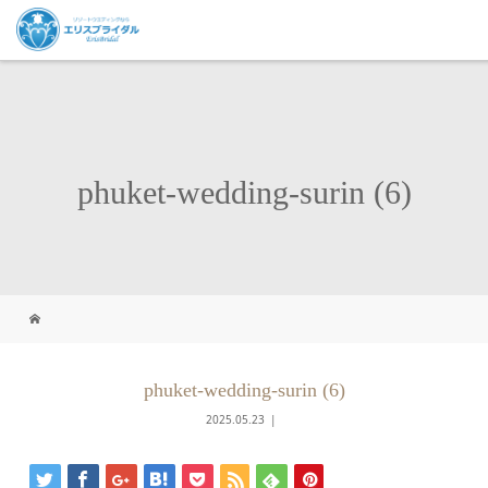
phuket-wedding-surin (6)
phuket-wedding-surin (6)
2025.05.23