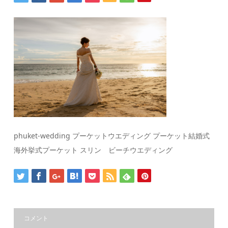
phuket-wedding プーケットウエディング プーケット結婚式
海外挙式プーケット スリン ビーチウエディング
コメント