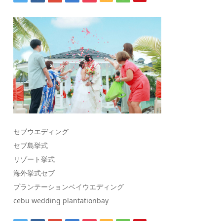
セブウエディング
セブ島挙式
リゾート挙式
海外挙式セブ
プランテーションベイウエディング
cebu wedding plantationbay