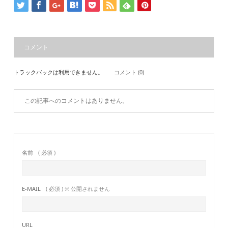
コメント
トラックバックは利用できません。
コメント (0)
この記事へのコメントはありません。
名前
( 必須 )
E-MAIL
( 必須 ) ※ 公開されません
URL