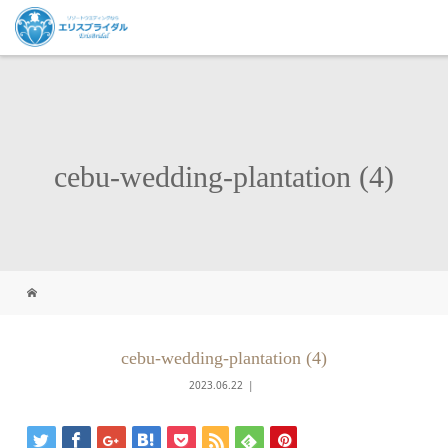
cebu-wedding-plantation (4)
cebu-wedding-plantation (4)
2023.06.22