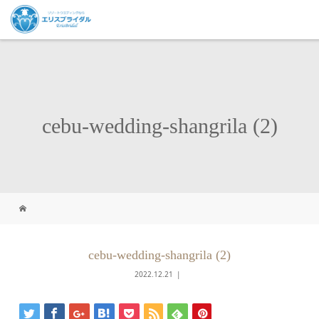
cebu-wedding-shangrila (2)
cebu-wedding-shangrila (2)
2022.12.21