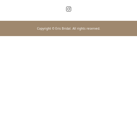
Copyright © Eris Bridal. All rights reserved.