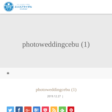
photoweddingcebu (1)
photoweddingcebu (1)
2019.12.27