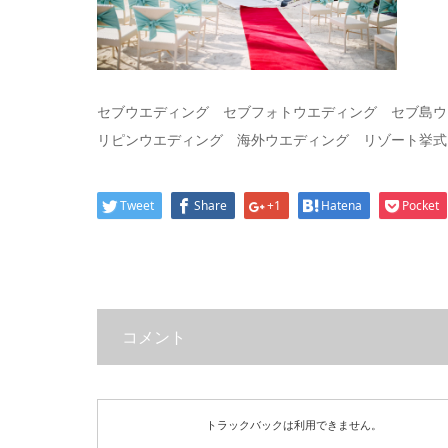
セブウエディング セブフォトウエディング セブ島ウ
リピンウエディング 海外ウエディング リゾート挙式
Tweet
Share
+1
Hatena
Pocket
コメント
トラックバックは利用できません。