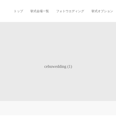
トップ
挙式会場一覧
フォトウエディング
挙式オプション
cebuwedding (1)