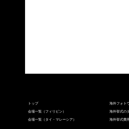
トップ
海外フォト
会場一覧（フィリピン）
海外挙式の
会場一覧（タイ・マレーシア）
海外挙式費