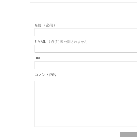
名前
( 必須 )
E-MAIL
( 必須 ) ※ 公開されません
URL
コメント内容