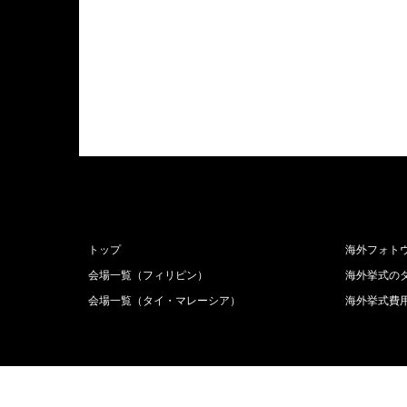
トップ
海外フォト
会場一覧（フィリピン）
海外挙式の
会場一覧（タイ・マレーシア）
海外挙式費