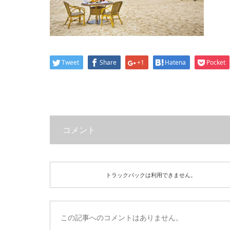
Tweet
Share
+1
Hatena
Pocket
コメント
トラックバックは利用できません。
この記事へのコメントはありません。