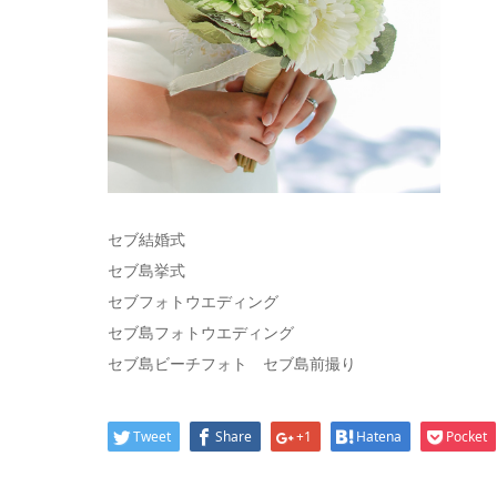
セブ結婚式
セブ島挙式
セブフォトウエディング
セブ島フォトウエディング
セブ島ビーチフォト セブ島前撮り
Tweet
Share
+1
Hatena
Pocket