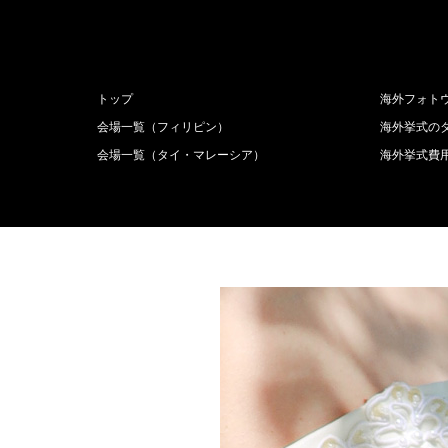
トップ
海外フォト
会場一覧（フィリピン）
海外挙式の
会場一覧（タイ・マレーシア）
海外挙式費