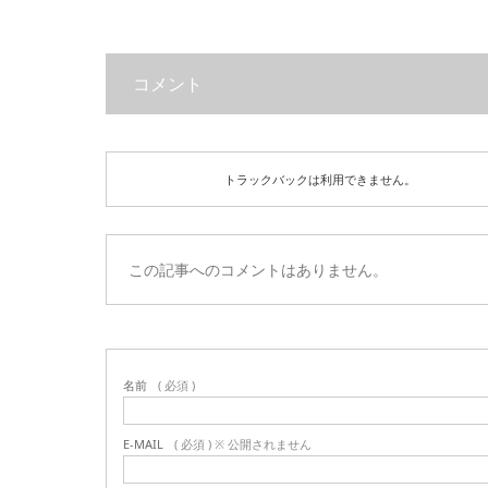
コメント
トラックバックは利用できません。
この記事へのコメントはありません。
名前
( 必須 )
E-MAIL
( 必須 ) ※ 公開されません