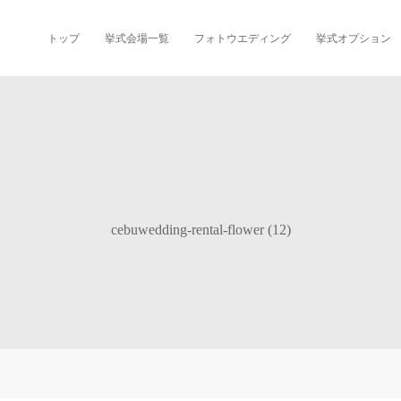
トップ
挙式会場一覧
フォトウエディング
挙式オプション
cebuwedding-rental-flower (12)