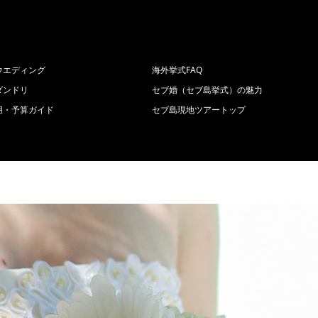
ウエディング
海外挙式FAQ
ダンドリ
セブ婚（セブ島挙式）の魅力
用・予算ガイド
セブ島現地ツアートップ