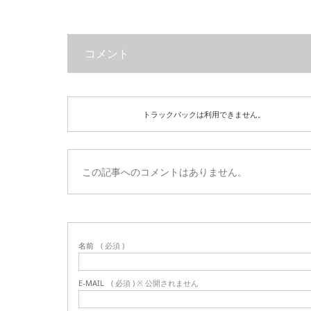
コメント
トラックバックは利用できません。
この記事へのコメントはありません。
名前
( 必須 )
E-MAIL
( 必須 ) ※ 公開されません