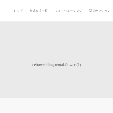
トップ
挙式会場一覧
フォトウエディング
挙式オプション
cebuwedding-rental-flower (1)