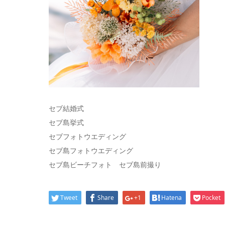
セブ結婚式
セブ島挙式
セブフォトウエディング
セブ島フォトウエディング
セブ島ビーチフォト セブ島前撮り
Tweet
Share
+1
Hatena
Pocket