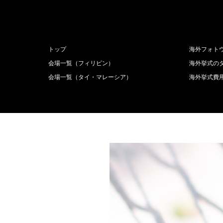
トップ
海外フォト
会場一覧（フィリピン）
海外挙式の
会場一覧（タイ・マレーシア）
海外挙式費