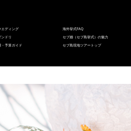
ウエディング
海外挙式FAQ
ダンドリ
セブ婚（セブ島挙式）の魅力
用・予算ガイド
セブ島現地ツアートップ