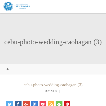
cebu-photo-wedding-caohagan (3)
cebu-photo-wedding-caohagan (3)
2025.10.22